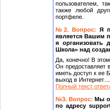
пользователем, та
также любой друг
портфеле.
№2. Вопрос:
Я п
является Вашим п
я организовать 
Школа» над созда
Да, конечно! В это
Он предоставляет 
иметь доступ к ее
выход в Интернет…
Полный текст ответ
№3. Вопрос:
Мы о
по адресу suppor