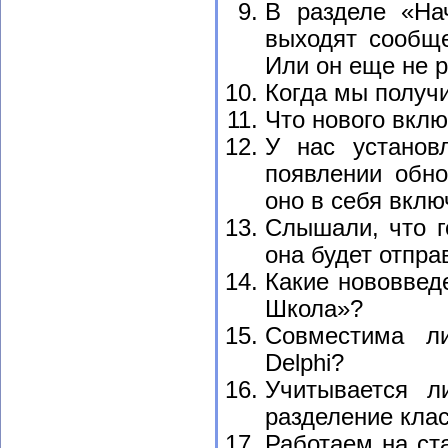
В разделе «На
выходят сообще
Или он еще не 
Когда мы получ
Что нового вклю
У нас установ
появлении обно
оно в себя вклю
Cлышали, что г
она будет отпр
Какие нововвед
Школа»?
Совместима л
Delphi?
Учитывается л
разделение клас
Работаем на ст