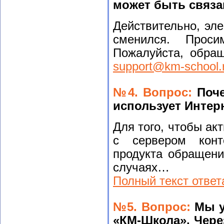
может быть связ
Действительно, эл
сменился. Проси
Пожалуйста, обращ
support@km-school.
№4. Вопрос:
Поч
использует Интер
Для того, чтобы ак
с сервером кон
продукта обращени
случаях…
Полный текст ответ
№5. Вопрос:
Мы у
«КМ-Школа». Чере