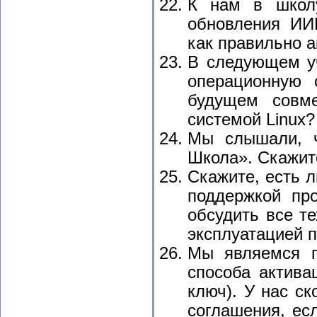
К нам в школ
обновления ИИ
как правильно а
В следующем уч
операционную 
будущем совм
системой Linux?
Мы слышали, ч
Школа». Скажите
Скажите, есть л
поддержкой пр
обсудить все т
эксплуатацией 
Мы являемся п
способа актива
ключ). У нас ск
соглашения, ес