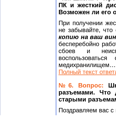
ПК и жесткий дис
Возможен ли его 
При получении жес
не забывайте, что
копию на ваш ви
бесперебойно рабо
сбоев и неисп
воспользоваться
медихранилищем…
Полный текст ответ
№6. Вопрос:
Ш
разъемами. Что 
старыми разъема
Поздравляем вас с 