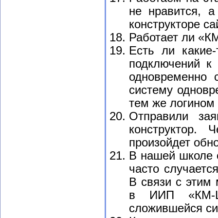
не нравится, а
конструкторе са
Работает ли «К
Есть ли какие-
подключений к 
одновременно с
систему одновр
тем же логином 
Отправили зая
конструктор. 
произойдет обн
В нашей школе 
часто случается
В связи с этим
в ИИП «КМ-Ш
сложившейся си