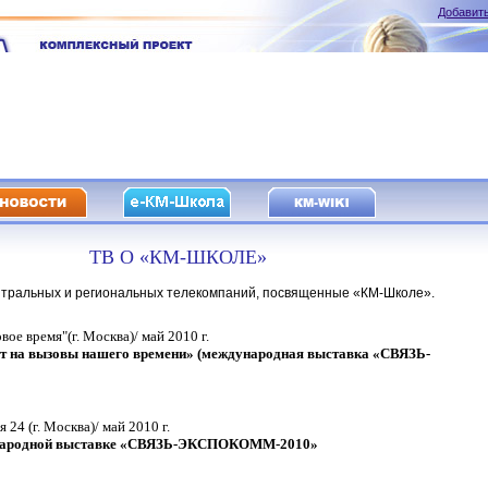
Добавить
ТВ О «КМ-ШКОЛЕ»
тральных и региональных телекомпаний, посвященные «КМ-Школе».
ое время"(г. Москва)/ май 2010 г.
т на вызовы нашего времени» (международная выставка «СВЯЗЬ-
 24 (г. Москва)/ май 2010 г.
народной выставке «СВЯЗЬ-ЭКСПОКОММ-2010»