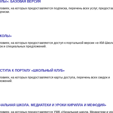
ОЛЫ»: БАЗОВАЯ ВЕРСИЯ
овиях, на которых предоставляется подписка, перечень всех услуг, предост
дписки.
ШКОЛЫ»
овиях, на которых предоставляется доступ к портальной версии «е-КМ-Школ
док и специальных предложений.
ОСТУПА К ПОРТАЛУ «ШКОЛЬНЫЙ КЛУБ»
овиях, на которых предоставляются карты доступа, перечень всех скидок и
ложений.
АЧАЛЬНАЯ ШКОЛА. МЕДИАТЕКИ И УРОКИ КИРИЛЛА И МЕФОДИЯ»
овиях, на которых предоставляется УМК «Начальная школа. Медиатеки и ур