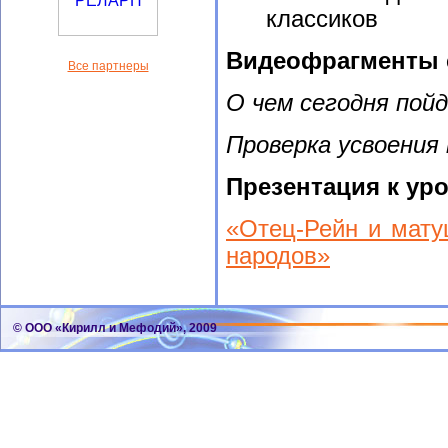
классиков
Видеофрагменты с
Все партнеры
О чем сегодня пойд
Проверка усвоения
Презентация к уро
«Отец-Рейн и мату
народов»
© ООО «Кирилл и Мефодий», 2009