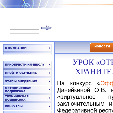
УРОК «ОТ
ХРАНИТЕ
На конкурс «
Эфф
Данейкиной О.В. 
«виртуальное п
заключительным и
Федеративной респу