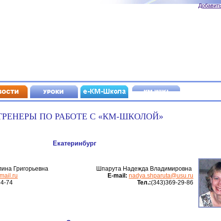
Добавить
ТРЕНЕРЫ ПО РАБОТЕ С «КМ-ШКОЛОЙ»
Екатеринбург
лина Григорьевна
Шпарута Надежда Владимировна
ail.ru
Е-mail:
nadya.shparuta@usu.ru
74-74
Тел.:
(343)369-29-86