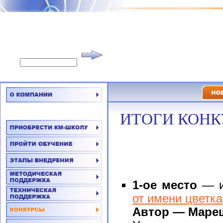
ИТОГИ КОНК
1-ое место
— ин
от имени цветка
Автор — Мареш